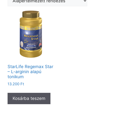
StarLife Regemax Star
– L-arginin alapú
tonikum
13.200
Ft
Kosárba teszem