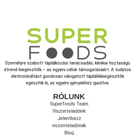
Személyre szabott táplálkozási tanácsadás, klinikai tisztaságú
étrend-kiegészítők – az egyéni célok támogatásáért. A tudatos
életmódváltást gondosan válogatott táplálékkiegészítők
egészítik ki, az egyéni igényekhez igazítva.
RÓLUNK
Superfoods Team
Viszonteladóink
Jelentkezz
viszonteladónak
Blog