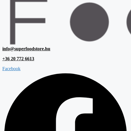
info@superfoodstore.hu
+36 20 772 6613
Facebook