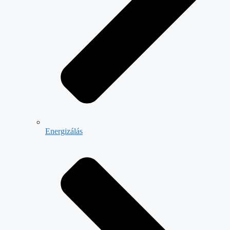
Energizálás