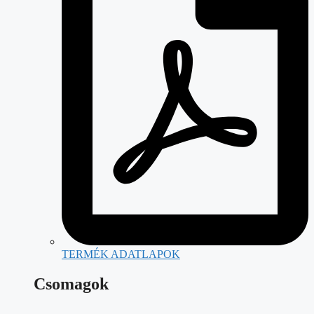
TERMÉK ADATLAPOK
Csomagok