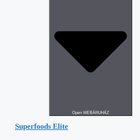
Open WEBÁRUHÁZ
Superfoods Elite