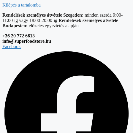
Kilépés a tartalomba
Rendelések személyes átvétele Szegeden:
minden szerda 9:00-
11:00-ig vagy 18:00-20:00-ig
Rendelések személyes átvétele
Budapesten:
előzetes egyeztetés alapján
+36 20 772 6613
info@superfoodstore.hu
Facebook