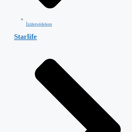
Ízületvédelem
Starlife