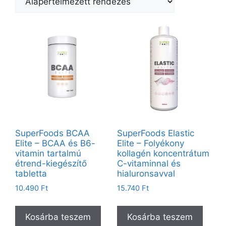
SuperFoods BCAA
SuperFoods Elastic
Elite – BCAA és B6-
Elite – Folyékony
vitamin tartalmú
kollagén koncentrátum
étrend-kiegészítő
C-vitaminnal és
tabletta
hialuronsavval
10.490
Ft
15.740
Ft
Kosárba teszem
Kosárba teszem