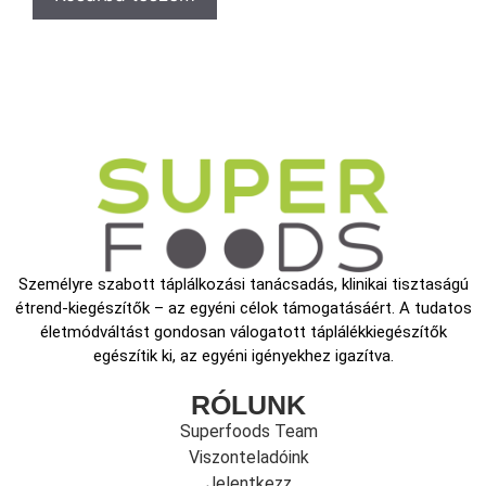
Személyre szabott táplálkozási tanácsadás, klinikai tisztaságú
étrend-kiegészítők – az egyéni célok támogatásáért. A tudatos
életmódváltást gondosan válogatott táplálékkiegészítők
egészítik ki, az egyéni igényekhez igazítva.
RÓLUNK
Superfoods Team
Viszonteladóink
Jelentkezz