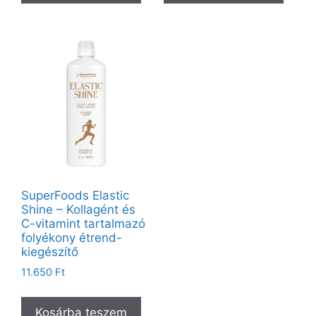
SuperFoods Elastic
Shine – Kollagént és
C-vitamint tartalmazó
folyékony étrend-
kiegészítő
11.650
Ft
Kosárba teszem