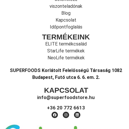
viszonteladónak
Blog
Kapcsolat
Időpontfoglalás
TERMÉKEINK
ELITE termékcsalád
StarLife termékek
NeoLife termékek
SUPERFOODS Korlátolt Felelősségű Társaság 1082
Budapest, Futó utca 6. 6. em. 2.
KAPCSOLAT
info@superfoodstore.hu
+36 20 772 6613