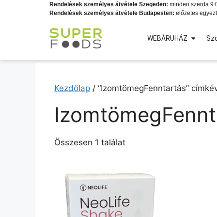
Rendelések személyes átvétele Szegeden:
minden szerda 9:0
Rendelések személyes átvétele Budapesten:
előzetes egyezt
WEBÁRUHÁZ
Szo
Kezdőlap
/ “IzomtömegFenntartás” címkév
IzomtömegFennt
Összesen 1 találat