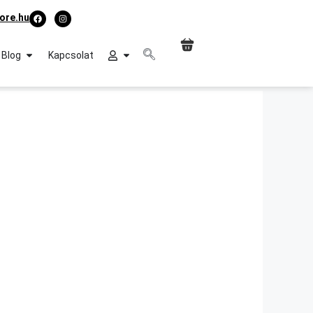
ore.hu
Blog
Kapcsolat