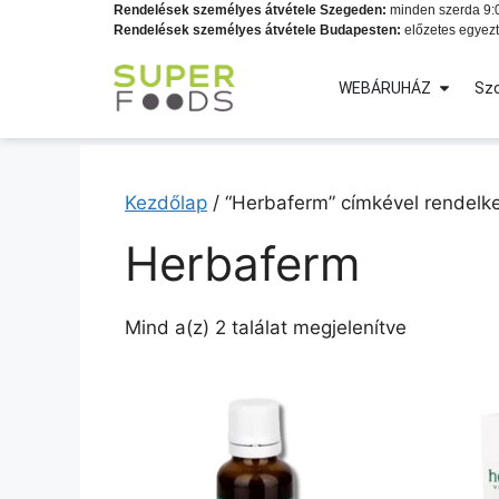
Rendelések személyes átvétele Szegeden:
minden szerda 9:0
Rendelések személyes átvétele Budapesten:
előzetes egyezt
WEBÁRUHÁZ
Szo
Kezdőlap
/ “Herbaferm” címkével rendelk
Herbaferm
Mind a(z) 2 találat megjelenítve