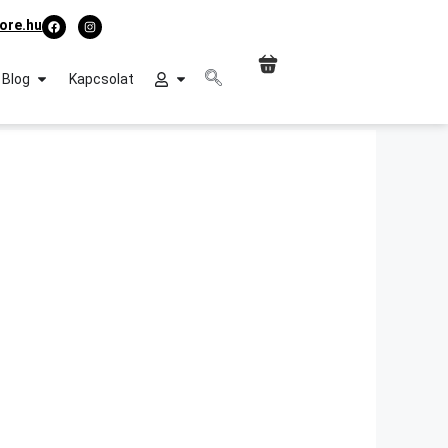
ore.hu
Blog
Kapcsolat