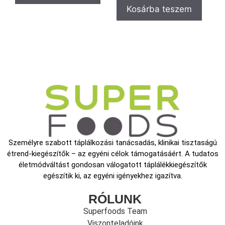
Kosárba teszem
Személyre szabott táplálkozási tanácsadás, klinikai tisztaságú
étrend-kiegészítők – az egyéni célok támogatásáért. A tudatos
életmódváltást gondosan válogatott táplálékkiegészítők
egészítik ki, az egyéni igényekhez igazítva.
RÓLUNK
Superfoods Team
Viszonteladóink