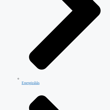
Energizálás