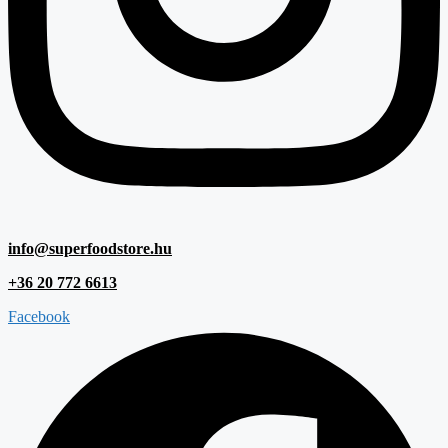
info@superfoodstore.hu
+36 20 772 6613
Facebook