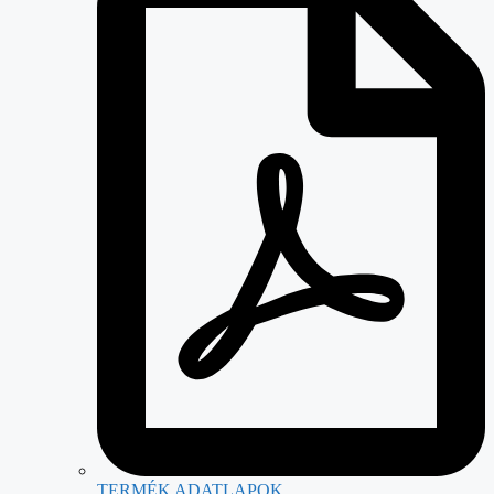
TERMÉK ADATLAPOK