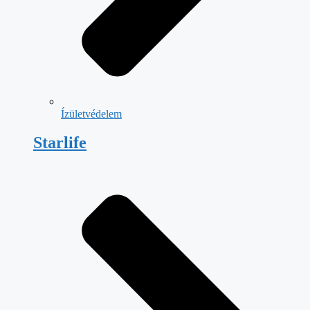
Ízületvédelem
Starlife