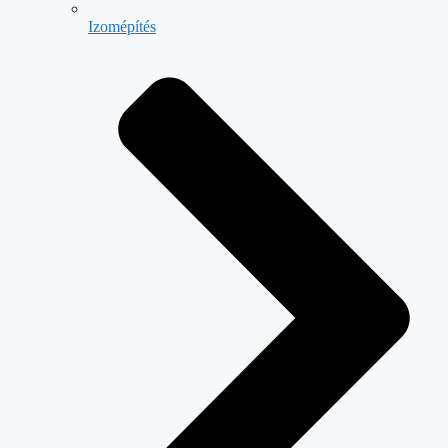
Izomépítés