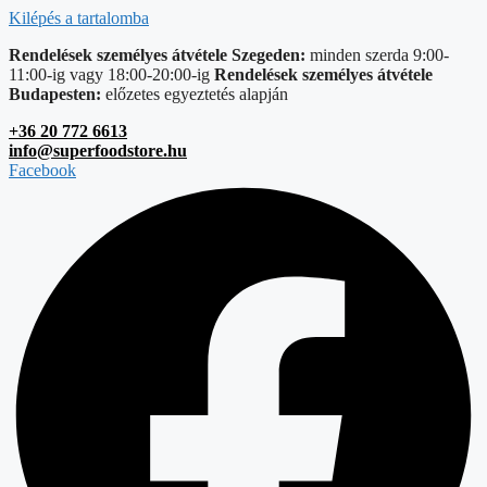
Kilépés a tartalomba
Rendelések személyes átvétele Szegeden:
minden szerda 9:00-
11:00-ig vagy 18:00-20:00-ig
Rendelések személyes átvétele
Budapesten:
előzetes egyeztetés alapján
+36 20 772 6613
info@superfoodstore.hu
Facebook