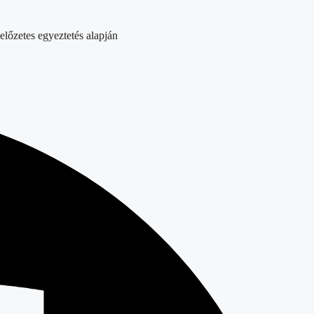
előzetes egyeztetés alapján