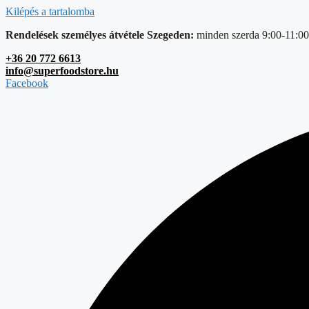
Kilépés a tartalomba
Rendelések személyes átvétele Szegeden:
minden szerda 9:00-11:00
+36 20 772 6613
info@superfoodstore.hu
Facebook