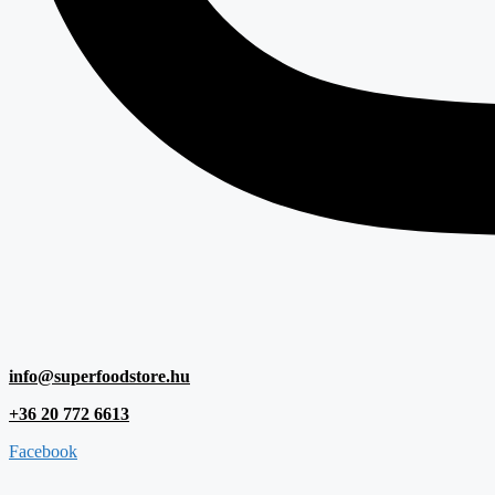
info@superfoodstore.hu
+36 20 772 6613
Facebook