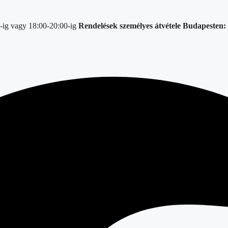
-ig vagy 18:00-20:00-ig
Rendelések személyes átvétele Budapesten: