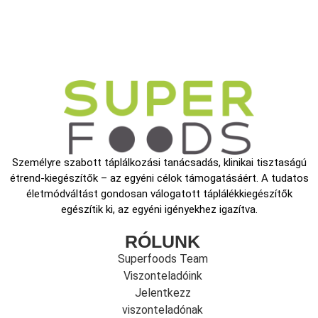
Személyre szabott táplálkozási tanácsadás, klinikai tisztaságú
étrend-kiegészítők – az egyéni célok támogatásáért. A tudatos
életmódváltást gondosan válogatott táplálékkiegészítők
egészítik ki, az egyéni igényekhez igazítva.
RÓLUNK
Superfoods Team
Viszonteladóink
Jelentkezz
viszonteladónak