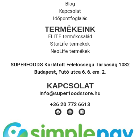
Blog
Kapcsolat
Időpontfoglalás
TERMÉKEINK
ELITE termékcsalád
StarLife termékek
NeoLife termékek
SUPERFOODS Korlátolt Felelősségű Társaság 1082
Budapest, Futó utca 6. 6. em. 2.
KAPCSOLAT
info@superfoodstore.hu
+36 20 772 6613