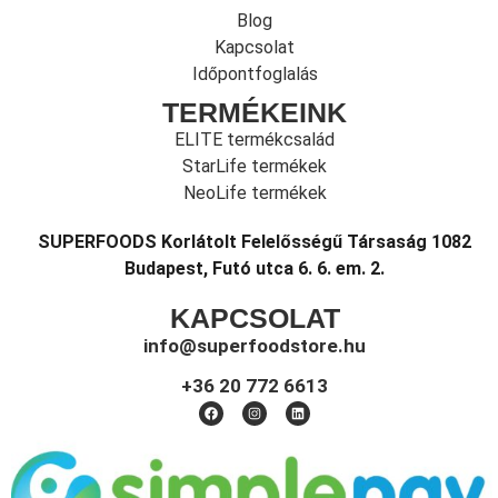
Blog
Kapcsolat
Időpontfoglalás
TERMÉKEINK
ELITE termékcsalád
StarLife termékek
NeoLife termékek
SUPERFOODS Korlátolt Felelősségű Társaság 1082
Budapest, Futó utca 6. 6. em. 2.
KAPCSOLAT
info@superfoodstore.hu
+36 20 772 6613