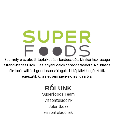
Személyre szabott táplálkozási tanácsadás, klinikai tisztaságú
étrend-kiegészítők – az egyéni célok támogatásáért. A tudatos
életmódváltást gondosan válogatott táplálékkiegészítők
egészítik ki, az egyéni igényekhez igazítva.
RÓLUNK
Superfoods Team
Viszonteladóink
Jelentkezz
viszonteladónak