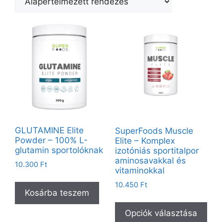
GLUTAMINE Elite
SuperFoods Muscle
Powder – 100% L-
Elite – Komplex
glutamin sportolóknak
izotóniás sportitalpor
aminosavakkal és
10.300
Ft
vitaminokkal
10.450
Ft
Kosárba teszem
Opciók választása