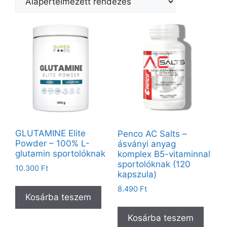
GLUTAMINE Elite
Penco AC Salts –
Powder – 100% L-
ásványi anyag
glutamin sportolóknak
komplex B5-vitaminnal
sportolóknak (120
10.300
Ft
kapszula)
8.490
Ft
Kosárba teszem
Kosárba teszem