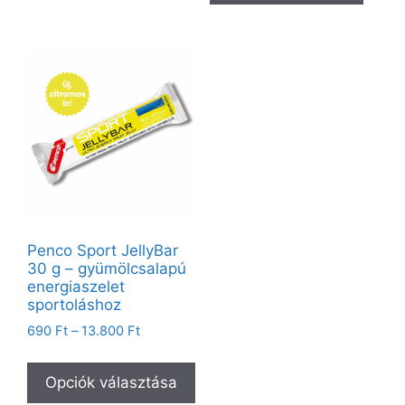
Penco Sport JellyBar
30 g – gyümölcsalapú
energiaszelet
sportoláshoz
690
Ft
–
13.800
Ft
Opciók választása