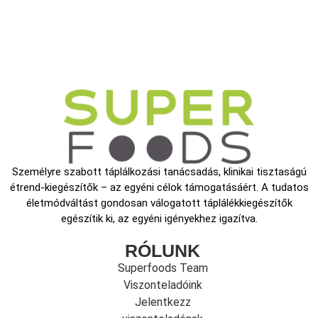
Személyre szabott táplálkozási tanácsadás, klinikai tisztaságú
étrend-kiegészítők – az egyéni célok támogatásáért. A tudatos
életmódváltást gondosan válogatott táplálékkiegészítők
egészítik ki, az egyéni igényekhez igazítva.
RÓLUNK
Superfoods Team
Viszonteladóink
Jelentkezz