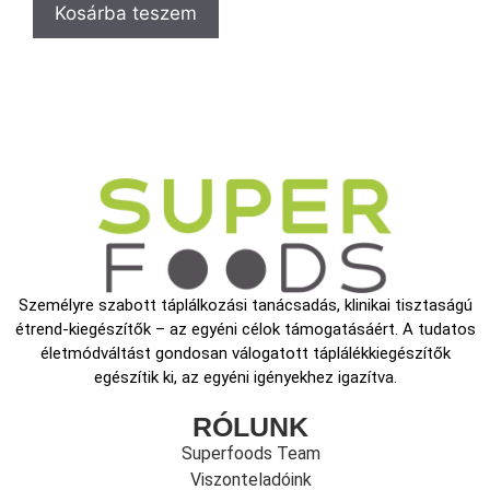
Kosárba teszem
Személyre szabott táplálkozási tanácsadás, klinikai tisztaságú
étrend-kiegészítők – az egyéni célok támogatásáért. A tudatos
életmódváltást gondosan válogatott táplálékkiegészítők
egészítik ki, az egyéni igényekhez igazítva.
RÓLUNK
Superfoods Team
Viszonteladóink