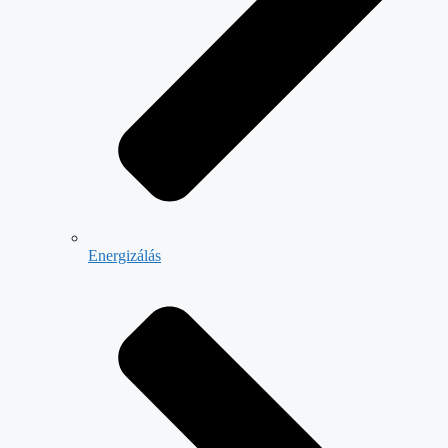
Energizálás