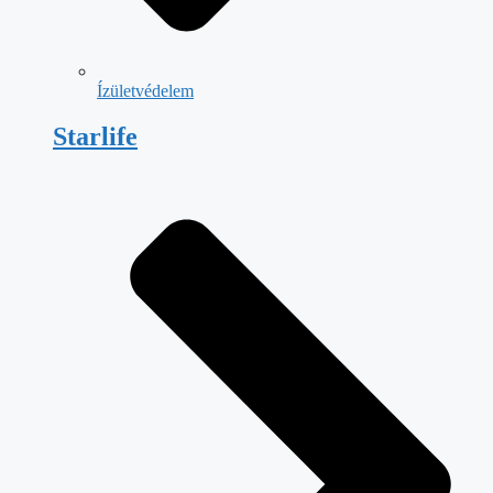
Ízületvédelem
Starlife