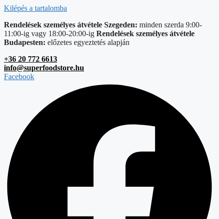
Kilépés a tartalomba
Rendelések személyes átvétele Szegeden:
minden szerda 9:00-
11:00-ig vagy 18:00-20:00-ig
Rendelések személyes átvétele
Budapesten:
előzetes egyeztetés alapján
+36 20 772 6613
info@superfoodstore.hu
Facebook