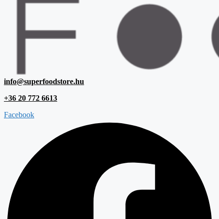
info@superfoodstore.hu
+36 20 772 6613
Facebook