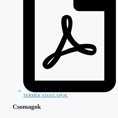
TERMÉK ADATLAPOK
Csomagok