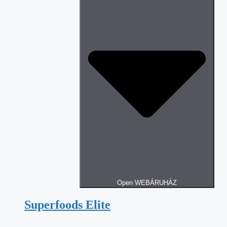
Open WEBÁRUHÁZ
Superfoods Elite