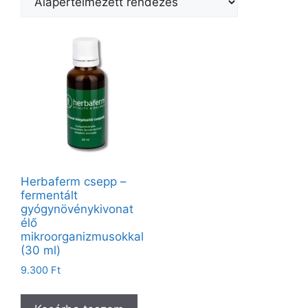
Herbaferm csepp –
fermentált
gyógynövénykivonat
élő
mikroorganizmusokkal
(30 ml)
9.300
Ft