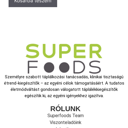
Kosárba teszem
Személyre szabott táplálkozási tanácsadás, klinikai tisztaságú
étrend-kiegészítők – az egyéni célok támogatásáért. A tudatos
életmódváltást gondosan válogatott táplálékkiegészítők
egészítik ki, az egyéni igényekhez igazítva.
RÓLUNK
Superfoods Team
Viszonteladóink