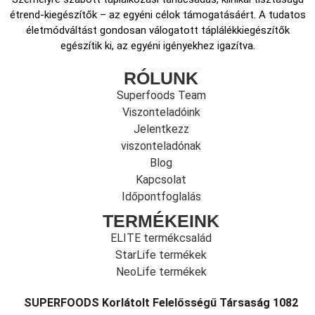
étrend-kiegészítők – az egyéni célok támogatásáért. A tudatos
életmódváltást gondosan válogatott táplálékkiegészítők
egészítik ki, az egyéni igényekhez igazítva.
RÓLUNK
Superfoods Team
Viszonteladóink
Jelentkezz
viszonteladónak
Blog
Kapcsolat
Időpontfoglalás
TERMÉKEINK
ELITE termékcsalád
StarLife termékek
NeoLife termékek
SUPERFOODS Korlátolt Felelősségű Társaság 1082