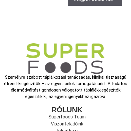
Személyre szabott táplálkozási tanácsadás, klinikai tisztaságú
étrend-kiegészítők – az egyéni célok támogatásáért. A tudatos
életmódváltást gondosan válogatott táplálékkiegészítők
egészítik ki, az egyéni igényekhez igazítva.
RÓLUNK
Superfoods Team
Viszonteladóink
Jelentkezz