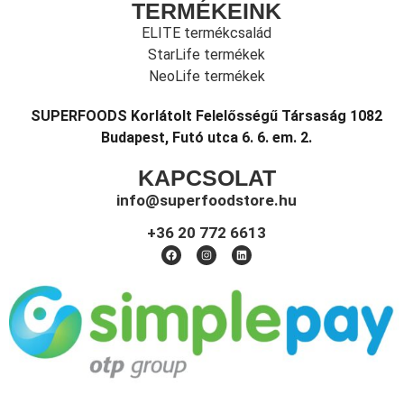
TERMÉKEINK
ELITE termékcsalád
StarLife termékek
NeoLife termékek
SUPERFOODS Korlátolt Felelősségű Társaság 1082
Budapest, Futó utca 6. 6. em. 2.
KAPCSOLAT
info@superfoodstore.hu
+36 20 772 6613