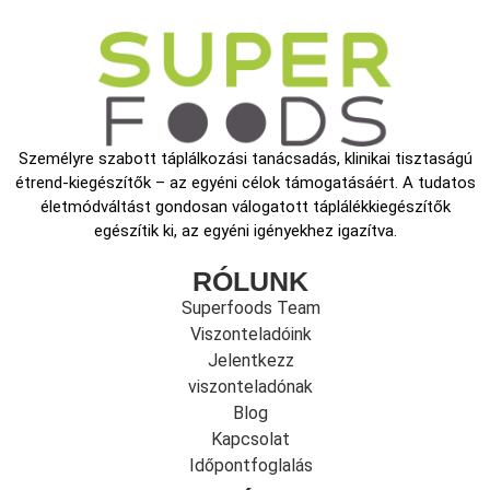
Személyre szabott táplálkozási tanácsadás, klinikai tisztaságú
étrend-kiegészítők – az egyéni célok támogatásáért. A tudatos
életmódváltást gondosan válogatott táplálékkiegészítők
egészítik ki, az egyéni igényekhez igazítva.
RÓLUNK
Superfoods Team
Viszonteladóink
Jelentkezz
viszonteladónak
Blog
Kapcsolat
Időpontfoglalás