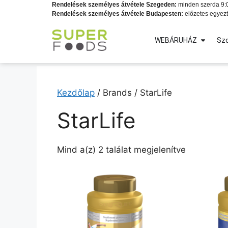
Rendelések személyes átvétele Szegeden:
minden szerda 9:0
Rendelések személyes átvétele Budapesten:
előzetes egyezt
WEBÁRUHÁZ
Szo
Kezdőlap
/ Brands / StarLife
StarLife
Mind a(z) 2 találat megjelenítve