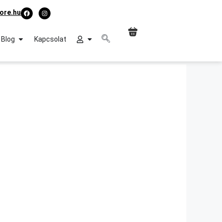
ore.hu
Blog
Kapcsolat