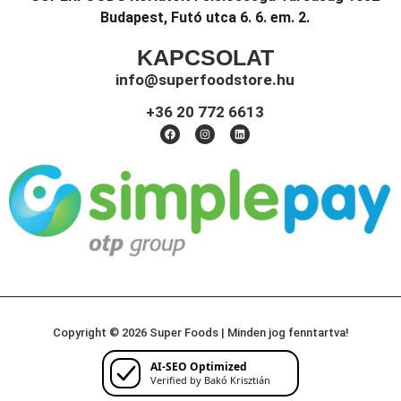
Budapest, Futó utca 6. 6. em. 2.
KAPCSOLAT
info@superfoodstore.hu
+36 20 772 6613
Copyright © 2026 Super Foods | Minden jog fenntartva!
AI-SEO Optimized
Verified by Bakó Krisztián